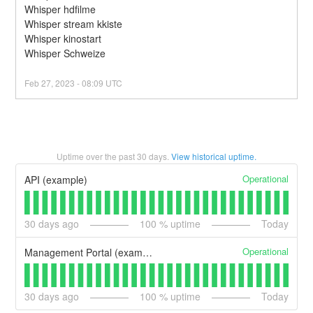
Whisper hdfilme
Whisper stream kkiste
Whisper kinostart
Whisper Schweize
Feb
27
,
2023
-
08:09
UTC
Uptime over the past
30
days.
View historical uptime.
Operational
API (example)
30
days ago
100
% uptime
Today
Operational
Management Portal (example)
30
days ago
100
% uptime
Today