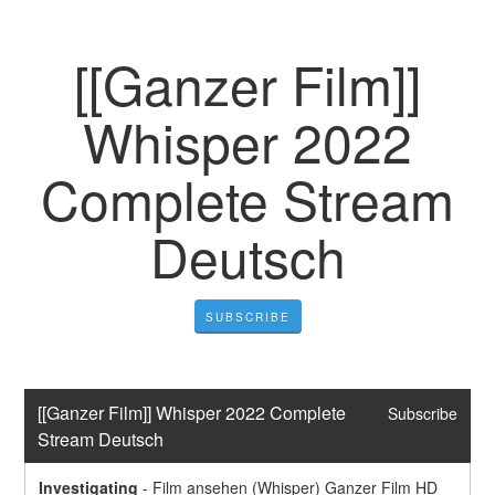
[[Ganzer Film]]
Whisper 2022
Complete Stream
Deutsch
SUBSCRIBE
[[Ganzer Film]] Whisper 2022 Complete 
Subscribe
Stream Deutsch
Investigating
-
Film ansehen (Whisper) Ganzer Film HD 