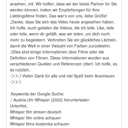
ansehen, mit. Wir hoffen, dass wir der beste Partner für Sie 
werden können, indem wir Empfehlungen für Ihre 
Lieblingsfilme finden. Das war's von uns, liebe Grüße! 
„Danke, dass Sie sich das Video heute angesehen haben. 
Ich hoffe, euch gefallen die Videos, die ich teile. Like, teile 
oder teile, wenn dir gefällt, was wir teilen, um dich noch 
mehr zu begeistern. Verbreiten Sie ein glückliches Lächeln, 
damit die Welt in einer Vielzahl von Farben zurückkehrt. 
:)Dies sind einige Informationen über Filme oder die 
Definition von Filmen. Diese Informationen wurden aus 
verschiedenen Quellen und Referenzen zitiert. Ich hoffe, es 
ist nützlich..
❍❍❍ Vielen Dank für alle und viel Spaß beim Anschauen 
❍❍❍
.Keywords der Google-Suche:
.! Austria,Uhr Whisper (2022) herunterladen
Untertitel,
Whisper film stream deutsch
Whisper film online schauen
Whisper filme kostenlos schauen