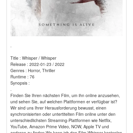
.
Title : Whisper / Whisper 
Release : 2022-01-23 / 2022 
Genres : Horror, Thriller 
Runtime : 76 
Synopsis :  
.
Finden Sie Ihren nächsten Film, um ihn online anzusehen, 
und sehen Sie, auf welchen Plattformen er verfügbar ist?
Wir sind uns Ihrer Herausforderung bewusst, einen 
synchronisierten oder untertitelten Film online unter den 
unterschiedlichsten Streaming-Plattformen wie Netflix, 
YouTube, Amazon Prime Video, NOW, Apple TV und 
anderen zu finden.Wo kann ich den Film Whisper kostenlos 