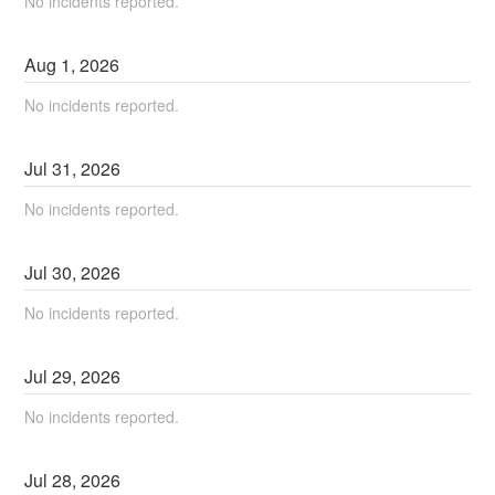
No incidents reported.
Aug
1
,
2026
No incidents reported.
Jul
31
,
2026
No incidents reported.
Jul
30
,
2026
No incidents reported.
Jul
29
,
2026
No incidents reported.
Jul
28
,
2026