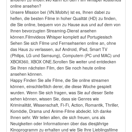
online ansehen?
Unsere Mission bei (VN.Mobitv) ist es, Ihnen dabei zu 
helfen, die besten Filme in hoher Qualität (HD) zu finden, 
die Sie online, bequem von zu Hause aus und auf dem von 
Ihnen bevorzugten Streaming-Dienst ansehen 
können.Filmvideos Whisper komplett auf Portugiesisch
Sehen Sie sich Filme und Fernsehserien online an, ohne 
das Haus zu verlassen, auf Android, iPad, Smart TV 
(Philips, LG und Samsung), Computern (PC und MAC) und 
XBOX360, XBOX ONE.Scrollen Sie weiter und entdecken 
Sie Ihren nächsten Film, den Sie noch heute online 
ansehen können.
Happy Finden Sie alle Filme, die Sie online streamen 
können, einschließlich derer, die diese Woche gespielt 
wurden. Wenn Sie sich fragen, was Sie auf dieser Seite 
sehen können, wissen Sie, dass sie Genres wie 
Kriminalität, Wissenschaft, Fi-Fi, Action, Romantik, Thriller, 
Komödie, Drama und Anime-Filme abdeckt. Ich danke 
Ihnen sehr. Wir teilen allen, die sich freuen, uns als 
Neuigkeiten oder Informationen über das diesjährige 
Kinoprogramm zu erhalten und wie Sie Ihre Lieblingsfilme 